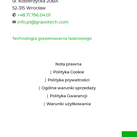
ul. Kobierzycka 20BA
52-315 Wrocław
✆
+48.71.796.04.01
✉
info.pl@gravotech.com
Technologia grawerowania laserowego
Nota prawna
Polityka Cookie
Polityka prywatności
Ogólne warunki sprzedaży
Polityka Gwarancji
Warunki użytkowania