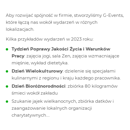
Aby rozwijać spójność w firmie, stworzyliśmy G-Events,
które łączą nas wokół wydarzeń w różnych
lokalizacjach.
Kilka przykładów wydarzeń w 2023 roku:
Tydzień Poprawy Jakości Życia i Warunków
Pracy
: zajęcia jogi, sala Zen, zajęcia wzmacniające
mięśnie, wykład dietetyka.
Dzień Wielokulturowy
: dzielenie się specjałami
kulinarnymi z regionu i kraju każdego pracownika.
Dzień Bioróżnorodności
: zbiórka 80 kilogramów
śmieci wokół zakładu
Szukanie jajek wielkanocnych, zbiórka datków i
zaangażowanie lokalnych organizacji
charytatywnych....