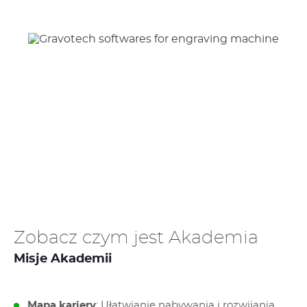
Zobacz czym jest Akademia
Misje Akademii
Mapa kariery
: Ułatwianie nabywania i rozwijania