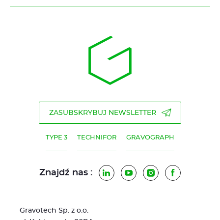
ZASUBSKRYBUJ NEWSLETTER
TYPE 3
TECHNIFOR
GRAVOGRAPH
Znajdź nas :
LinkedIn
YouTube
Instagram
Facebook
Gravotech Sp. z o.o.