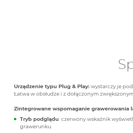
Sp
Urządzenie typu Plug & Play:
wystarczy je pod
Łatwa w obsłudze i z dołączonym zwiększonym
Zintegrowane wspomaganie grawerowania l
Tryb podglądu
: czerwony wskaźnik wyświet
grawerunku.