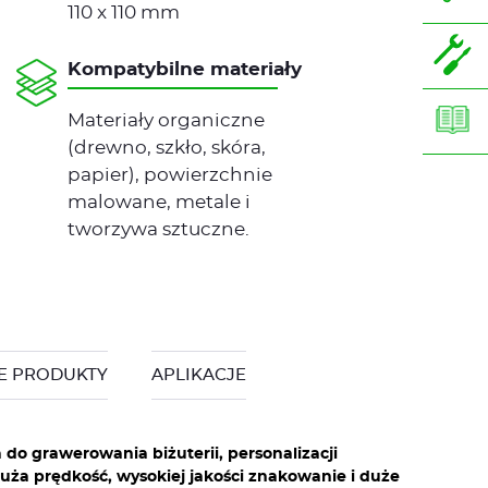
110 x 110 mm
Kompatybilne materiały
Materiały organiczne
(drewno, szkło, skóra,
papier), powierzchnie
malowane, metale i
tworzywa sztuczne.
E PRODUKTY
APLIKACJE
do grawerowania biżuterii, personalizacji
 duża prędkość, wysokiej jakości znakowanie i duże