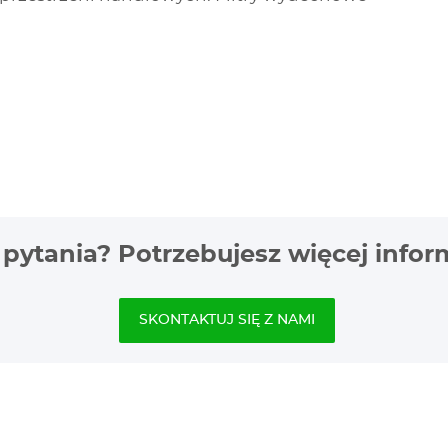
pytania? Potrzebujesz więcej infor
SKONTAKTUJ SIĘ Z NAMI