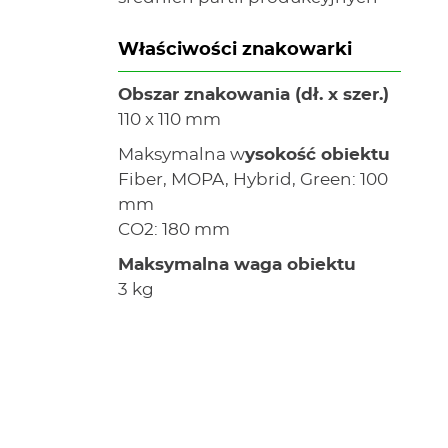
Właściwości znakowarki
Obszar znakowania (dł. x szer.)
110 x 110 mm
Maksymalna w
ysokość obiektu
Fiber, MOPA, Hybrid, Green: 100
mm
CO2: 180 mm
Maksymalna waga obiektu
3 kg