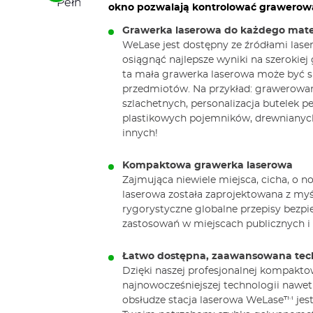
Pełna oferta WeLase
the
okno pozwalają kontrolować grawero
next
elements
Grawerka laserowa do każdego mate
WeLase jest dostępny ze źródłami lase
osiągnąć najlepsze wyniki na szerokiej
ta mała grawerka laserowa może być s
przedmiotów. Na przykład: grawerowa
szlachetnych, personalizacja butelek p
plastikowych pojemników, drewnianych
innych!
Kompaktowa grawerka laserowa
Zajmująca niewiele miejsca, cicha, o 
laserowa została zaprojektowana z myśl
rygorystyczne globalne przepisy bezpiec
zastosowań w miejscach publicznych i 
Łatwo dostępna, zaawansowana tec
Dzięki naszej profesjonalnej kompakto
najnowocześniejszej technologii nawet
obsłudze stacja laserowa WeLase™ jes