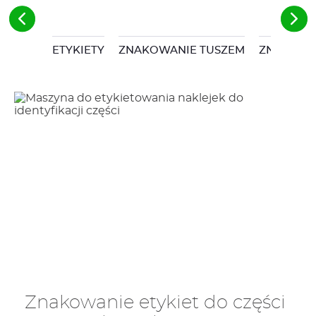
ETYKIETY
ZNAKOWANIE TUSZEM
ZNAKOWA
Znakowanie etykiet do części