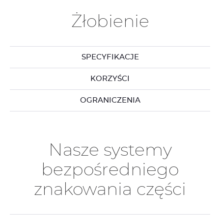
Żłobienie
SPECYFIKACJE
KORZYŚCI
OGRANICZENIA
Nasze systemy
bezpośredniego
znakowania części