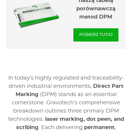
naszą tabelą
porównawczą
metod DPM
POBIERZ TUTAJ
In today's highly regulated and traceability-
driven industrial environments,
Direct Part
Marking
(DPM) stands as an essential
cornerstone. Gravotech’s comprehensive
breakdown outlines three primary DPM
technologies:
laser marking, dot peen, and
scribing
. Each delivering
permanent
,