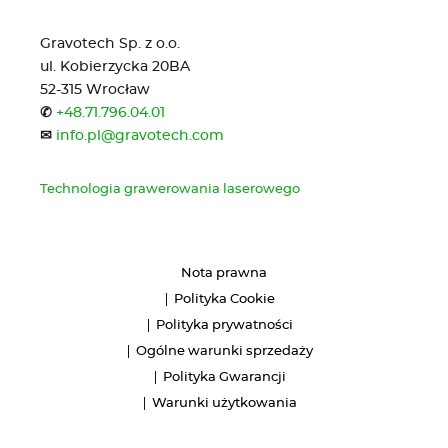
Gravotech Sp. z o.o.
ul. Kobierzycka 20BA
52-315 Wrocław
✆
+48.71.796.04.01
✉
info.pl@gravotech.com
Technologia grawerowania laserowego
Nota prawna
Polityka Cookie
Polityka prywatności
Ogólne warunki sprzedaży
Polityka Gwarancji
Warunki użytkowania