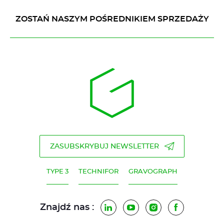
ZOSTAŃ NASZYM POŚREDNIKIEM SPRZEDAŻY
ZASUBSKRYBUJ NEWSLETTER
TYPE 3
TECHNIFOR
GRAVOGRAPH
Znajdź nas :
LinkedIn
YouTube
Instagram
Facebook