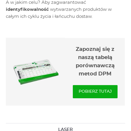
A w jakim celu? Aby zagwarantować
identyfikowalność
wytwarzanych produktów w
całym ich cyklu życia i łańcuchu dostaw.
Zapoznaj się z
naszą tabelą
porównawczą
metod DPM
POBIERZ TUTAJ
LASER