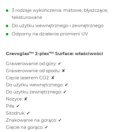
3 rodzaje wykończenia: matowe, błyszczące,
teksturowane
Do użytku wewnętrznego i zewnętrznego
Odporny na działanie promieni UV
Gravoglas™ 2-plex™ Surface: właściwości
Grawerowanie od góry: ✔
Grawerowanie od spodu: ✘
Cięcie laserem CO2: ✘
Do użytku wewnętrznego: ✔
Do użytku zewnętrznego: ✔
Nożyce: ✘
Piła: ✔
Sitodruk: ✔
Znakowanie na gorąco: ✔
Gięcie na gorąco: ✔