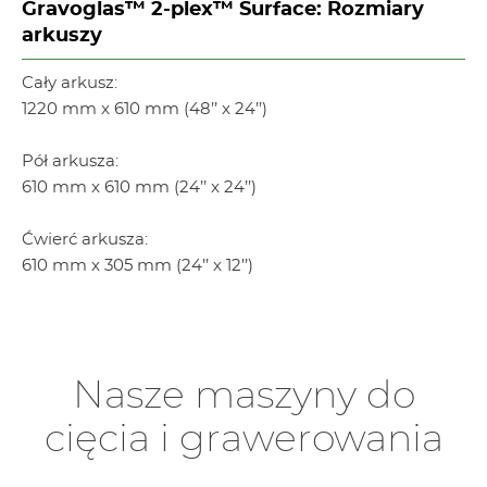
Gravoglas™ 2-plex™ Surface: Rozmiary
arkuszy
Cały arkusz:
1220 mm x 610 mm (48’’ x 24’’)
Pół arkusza:
610 mm x 610 mm (24’’ x 24’’)
Ćwierć arkusza:
610 mm x 305 mm (24’’ x 12’’)
Nasze maszyny do
cięcia i grawerowania