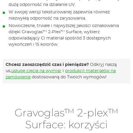
dużą odporność na działanie UV.
W swojej wersji teksturowanej zapewnia również
niezwykłą odporność na zarysowania.
Nowoczesne, trwałe i najwyższej jakości oznakowania
dzięki Gravoglas™ 2-Plex™ Surface, wybierz
odpowiadający Ci materiał spośród 3 dostępnych
wykończeń i 15 kolorów.
Chcesz zaoszczędzić czas i pieniądze?
Odkryj naszą
us,
usługę cięcia na wymiar
i
produkcji materiałów na
zamówienie
dostosowaną do Twoich wymogów!
Gravoglas™ 2-plex™
Surface: korzyści