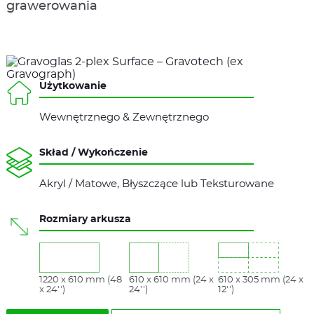
grawerowania
Użytkowanie
Wewnętrznego & Zewnętrznego
Skład / Wykończenie
Akryl / Matowe, Błyszczące lub Teksturowane
Rozmiary arkusza
1220 x 610 mm (48
610 x 610 mm (24 x
610 x 305 mm (24 x
x 24'')
24'')
12'')