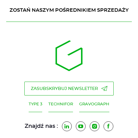
ZOSTAŃ NASZYM POŚREDNIKIEM SPRZEDAŻY
ZASUBSKRYBUJ NEWSLETTER
TYPE 3
TECHNIFOR
GRAVOGRAPH
Znajdź nas :
LinkedIn
YouTube
Instagram
Facebook