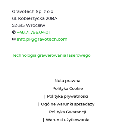
Gravotech Sp. z o.o.
ul. Kobierzycka 20BA
52-315 Wrocław
✆
+48.71.796.04.01
✉
info.pl@gravotech.com
Technologia grawerowania laserowego
Nota prawna
Polityka Cookie
Polityka prywatności
Ogólne warunki sprzedaży
Polityka Gwarancji
Warunki użytkowania