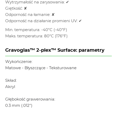
Wytrzymałość na zarysowania: ✔
Giętkość: ✘
Odporność na łamanie: ✘
Odporność na działanie promieni UV: ✔
Min. temperatura: -40°C (-40°F)
Maks. temperatura: 80°C (176°F)
Gravoglas™ 2-plex™ Surface: parametry
Wykończenie:
Matowe - Błyszczące - Teksturowane
Skład:
Akryl
Głębokość grawerowania:
0.3 mm (.012")