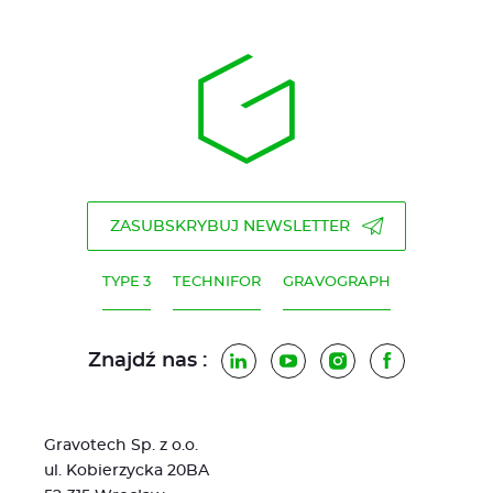
ZASUBSKRYBUJ NEWSLETTER
TYPE 3
TECHNIFOR
GRAVOGRAPH
Znajdź nas :
LinkedIn
YouTube
Instagram
Facebook
Gravotech Sp. z o.o.
ul. Kobierzycka 20BA