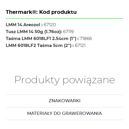
Thermark®: Kod produktu
LMM 14 Areozol :
67120
Tusz LMM 14 50g (1.76oz):
67119
Taśma LMM 6018LF1 2.54cm (1") :
71866
LMM 6018LF2 Taśma 5cm (2") :
67121
Produkty powiązane
ZNAKOWARKI
MATERIAŁY DO GRAWEROWANIA