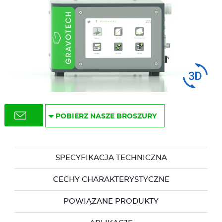
Swipe
to spin
POBIERZ NASZE BROSZURY
SPECYFIKACJA TECHNICZNA
CECHY CHARAKTERYSTYCZNE
POWIĄZANE PRODUKTY