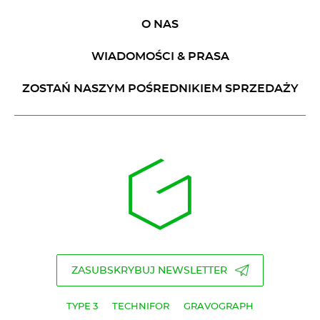
O NAS
WIADOMOŚCI & PRASA
ZOSTAŃ NASZYM POŚREDNIKIEM SPRZEDAŻY
ZASUBSKRYBUJ NEWSLETTER
TYPE 3
TECHNIFOR
GRAVOGRAPH