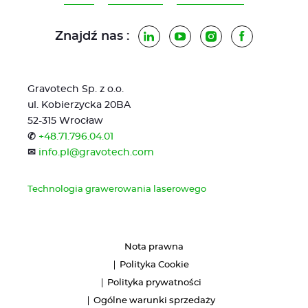
Znajdź nas :
LinkedIn
YouTube
Instagram
Facebook
Gravotech Sp. z o.o.
ul. Kobierzycka 20BA
52-315 Wrocław
✆
+48.71.796.04.01
✉
info.pl@gravotech.com
Technologia grawerowania laserowego
Nota prawna
Polityka Cookie
Polityka prywatności
Ogólne warunki sprzedaży