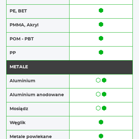
PE, BET
PMMA, Akryl
POM - PBT
PP
METALE
Aluminium
Aluminium​​ anodowane
Mosiądz
Węglik
Metale powlekane