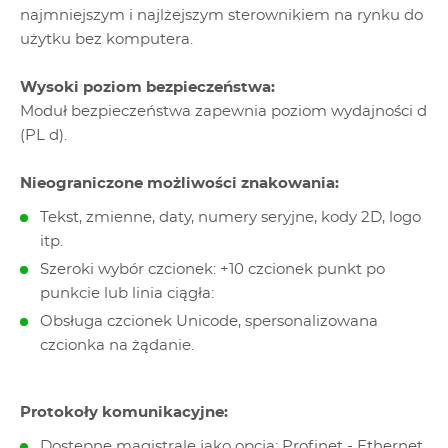
najmniejszym i najlżejszym sterownikiem na rynku do
użytku bez komputera.
Wysoki poziom bezpieczeństwa:
Moduł bezpieczeństwa zapewnia poziom wydajności d
(PL d).
Nieograniczone możliwości znakowania:
Tekst, zmienne, daty, numery seryjne, kody 2D, logo
itp.
Szeroki wybór czcionek: +10 czcionek punkt po
punkcie lub linia ciągła:
Obsługa czcionek Unicode, spersonalizowana
czcionka na żądanie.
Protokoły komunikacyjne:
Dostępne magistrale jako opcja: Profinet - Ethernet