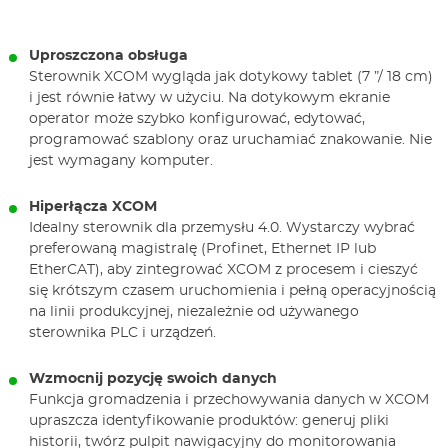
Uproszczona obsługa
Sterownik XCOM wygląda jak dotykowy tablet (7 ”/ 18 cm)
i jest równie łatwy w użyciu. Na dotykowym ekranie
operator może szybko konfigurować, edytować,
programować szablony oraz uruchamiać znakowanie. Nie
jest wymagany komputer.
Hiperłącza XCOM
Idealny sterownik dla przemysłu 4.0. Wystarczy wybrać
preferowaną magistralę (Profinet, Ethernet IP lub
EtherCAT), aby zintegrować XCOM z procesem i cieszyć
się krótszym czasem uruchomienia i pełną operacyjnością
na linii produkcyjnej, niezależnie od używanego
sterownika PLC i urządzeń.
Wzmocnij pozycję swoich danych
Funkcja gromadzenia i przechowywania danych w XCOM
upraszcza identyfikowanie produktów: generuj pliki
historii, twórz pulpit nawigacyjny do monitorowania