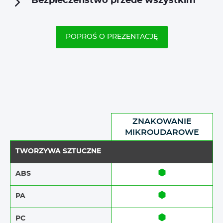
Bezpieczeństwo przede wszystkim
POPROŚ O PREZENTACJĘ
ZNAKOWANIE
MIKROUDAROWE
TWORZYWA SZTUCZNE
ABS​​
PA
PC