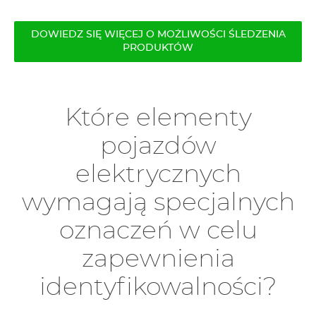
DOWIEDZ SIĘ WIĘCEJ O MOŻLIWOŚCI ŚLEDZENIA
PRODUKTÓW
Które elementy
pojazdów
elektrycznych
wymagają specjalnych
oznaczeń w celu
zapewnienia
identyfikowalności?