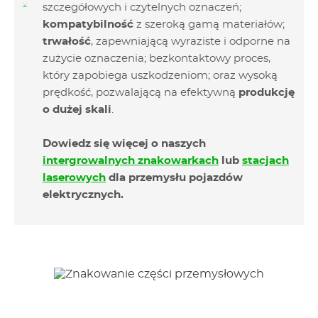
szczegółowych i czytelnych oznaczeń;
kompatybilność
z szeroką gamą materiałów;
trwałość
, zapewniającą wyraziste i odporne na
zużycie oznaczenia; bezkontaktowy proces,
który zapobiega uszkodzeniom; oraz wysoką
prędkość, pozwalającą na efektywną
produkcję
o dużej skali
.
Dowiedz się więcej o naszych
intergrowalnych znakowarkach
lub
stacjach
laserowych
dla przemysłu pojazdów
elektrycznych.