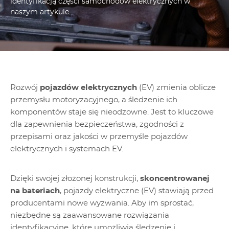
identyfikacją części samochodów elektrycznych w
naszym artykule.
Rozwój
pojazdów elektrycznych
(EV) zmienia oblicze
przemysłu motoryzacyjnego, a śledzenie ich
komponentów staje się nieodzowne. Jest to kluczowe
dla zapewnienia bezpieczeństwa, zgodności z
przepisami oraz jakości w przemyśle pojazdów
elektrycznych i systemach EV.
Dzięki swojej złożonej konstrukcji,
skoncentrowanej
na bateriach
, pojazdy elektryczne (EV) stawiają przed
producentami nowe wyzwania. Aby im sprostać,
niezbędne są zaawansowane rozwiązania
identyfikacyjne, które umożliwią śledzenie i