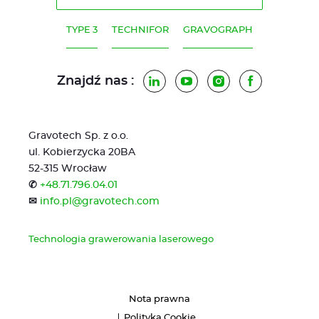
TYPE 3
TECHNIFOR
GRAVOGRAPH
Znajdź nas :
LinkedIn
YouTube
Instagram
Facebook
Gravotech Sp. z o.o.
ul. Kobierzycka 20BA
52-315 Wrocław
✆
+48.71.796.04.01
✉
info.pl@gravotech.com
Technologia grawerowania laserowego
Nota prawna
Polityka Cookie