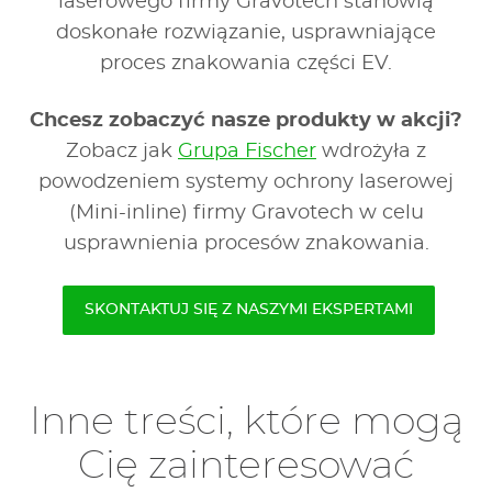
laserowego firmy Gravotech stanowią
doskonałe rozwiązanie, usprawniające
proces znakowania części EV.
Chcesz zobaczyć nasze produkty w akcji?
Zobacz jak
Grupa Fischer
wdrożyła z
powodzeniem systemy ochrony laserowej
(Mini-inline) firmy Gravotech w celu
usprawnienia procesów znakowania.
SKONTAKTUJ SIĘ Z NASZYMI EKSPERTAMI
Inne treści, które mogą
Cię zainteresować